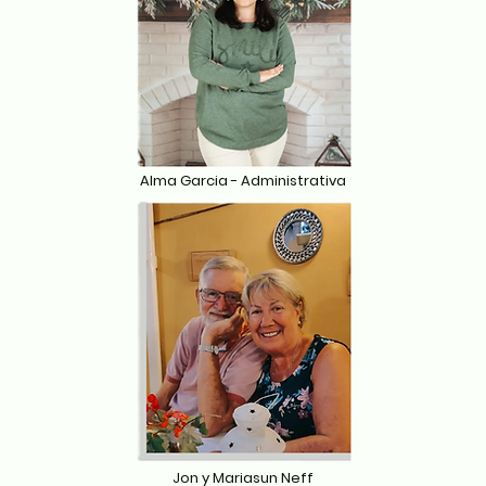
Alma Garcia - Administrativa
Jon y Mariasun Neff​