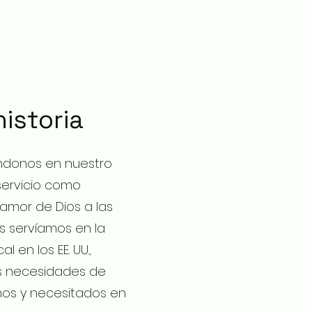
istoria
ndonos en nuestro
servicio como
amor de Dios a las
s servíamos en la
al en los EE. UU.,
s necesidades de
rmos y necesitados en