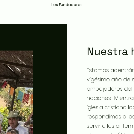
Los Fundadores
Nuestra h
Estamos adentrá
vigésimo año de 
embajadores del 
naciones. Mientra
iglesia cristiana loc
respondimos a la
servir a los enfe