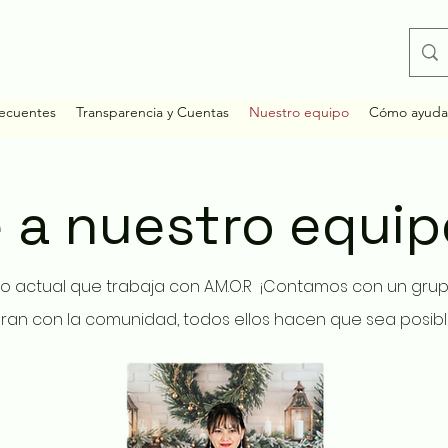
recuentes
Transparencia y Cuentas
Nuestro equipo
Cómo ayud
 a nuestro
equip
 actual que trabaja con A.M.O.R ¡Contamos con un gru
ran con la comunidad, todos ellos hacen que sea posible 