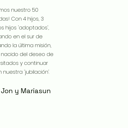
amos nuestro 50
as! Con 4 hijos, 3
s hijos 'adoptados',
ndo en el sur de
do la última misión,
, nacido del deseo de
sitados y continuar
 nuestra 'jubilación'.
Jon y Mariasun